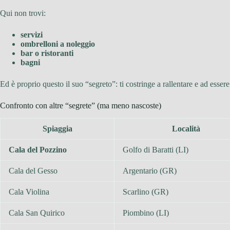
Qui non trovi:
servizi
ombrelloni a noleggio
bar o ristoranti
bagni
Ed è proprio questo il suo “segreto”: ti costringe a rallentare e ad essere
Confronto con altre “segrete” (ma meno nascoste)
Spiaggia
Località
Cala del Pozzino
Golfo di Baratti (LI)
Cala del Gesso
Argentario (GR)
Cala Violina
Scarlino (GR)
Cala San Quirico
Piombino (LI)