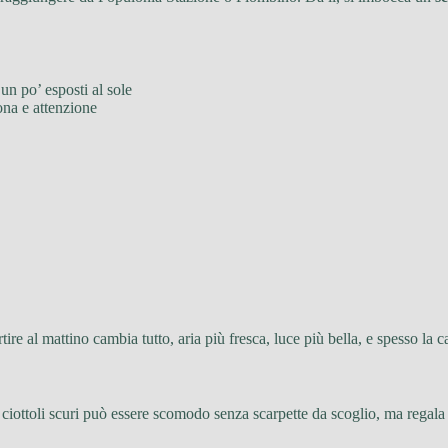
 un po’ esposti al sole
uona e attenzione
rtire al mattino cambia tutto, aria più fresca, luce più bella, e spesso la 
 ciottoli scuri può essere scomodo senza scarpette da scoglio, ma regala 