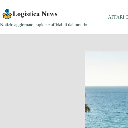
Salta
al
contenuto
AFFARI 
Notizie aggiornate, rapide e affidabili dal mondo