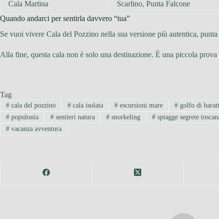
Cala Martina
Scarlino, Punta Falcone
Quando andarci per sentirla davvero “tua”
Se vuoi vivere Cala del Pozzino nella sua versione più autentica, punt
Alla fine, questa cala non è solo una destinazione. È una piccola prova
Tag
#
cala del pozzino
#
cala isolata
#
escursioni mare
#
golfo di baratt
#
populonia
#
sentieri natura
#
snorkeling
#
spiagge segrete toscan
#
vacanza avventura