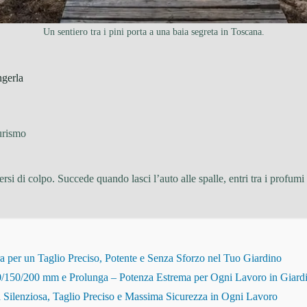
Un sentiero tra i pini porta a una baia segreta in Toscana.
ngerla
urismo
di colpo. Succede quando lasci l’auto alle spalle, entri tra i profumi di
r un Taglio Preciso, Potente e Senza Sforzo nel Tuo Giardino
150/200 mm e Prolunga – Potenza Estrema per Ogni Lavoro in Giard
Silenziosa, Taglio Preciso e Massima Sicurezza in Ogni Lavoro