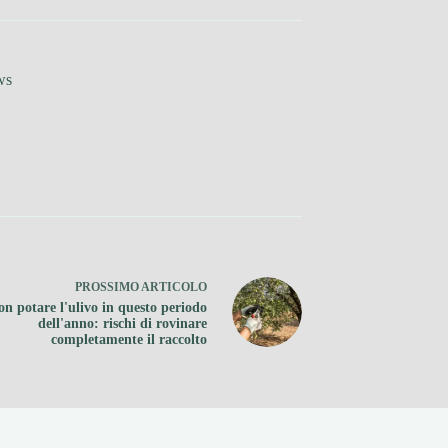
ws
PROSSIMO
ARTICOLO
on potare l'ulivo in questo periodo
dell'anno: rischi di rovinare
completamente il raccolto