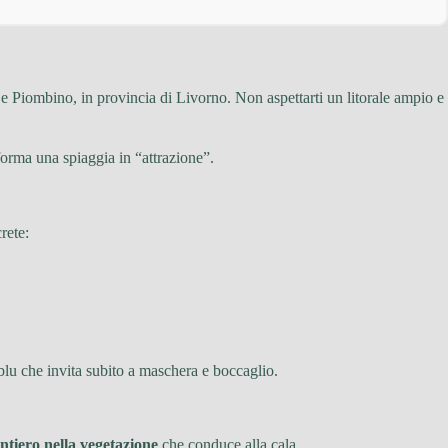
 e Piombino, in provincia di Livorno. Non aspettarti un litorale ampio e
sforma una spiaggia in “attrazione”.
rete:
 blu che invita subito a maschera e boccaglio.
entiero nella vegetazione
che conduce alla cala.