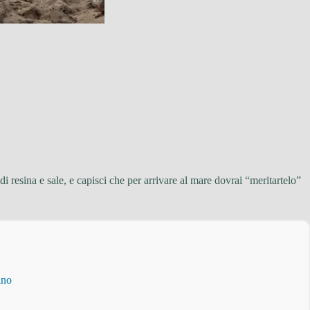
 resina e sale, e capisci che per arrivare al mare dovrai “meritartelo”
ino