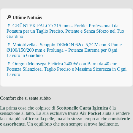
🔎 Ultime Notizie:
📄 GRÜNTEK FALCO 215 mm – Forbici Professionali da
Potatura per un Taglio Preciso, Potente e Senza Sforzo nel Tuo
Giardino
📄 Mototrivella a Scoppio DEMON 62cc 5,2CV con 3 Punte
Ø100/150/200 mm e Prolunga – Potenza Estrema per Ogni
Lavoro in Giardino
📄 Oregon Motosega Elettrica 2400W con Barra da 40 cm:
Potenza Silenziosa, Taglio Preciso e Massima Sicurezza in Ogni
Lavoro
Comfort che si sente subito
La prima cosa che colpisce di
Scottonelle Carta Igienica
è la
sensazione al tatto. La sua esclusiva trama
Air Pocket
aiuta a rendere
la carta più soffice sulla pelle, ma allo stesso tempo anche
consistente
e assorbente
. Un equilibrio che non sempre si trova facilmente.