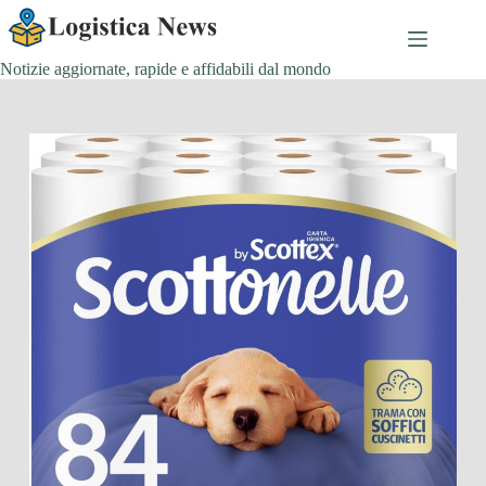
Salta
al
contenuto
Notizie aggiornate, rapide e affidabili dal mondo