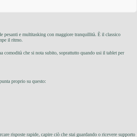
ile pesanti e multitasking con maggiore tranquillità. È il classico
pe il ritmo.
a comodità che si nota subito, soprattutto quando usi il tablet per
punta proprio su questo:
rcare risposte rapide, capire ciò che stai guardando o ricevere supporto