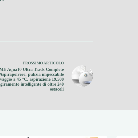
PROSSIMO
ARTICOLO
E Aqua10 Ultra Track Complete
Aspirapolvere: pulizia impeccabile
avaggio a 45 °C, aspirazione 19.500
giramento intelligente di oltre 240
ostacoli