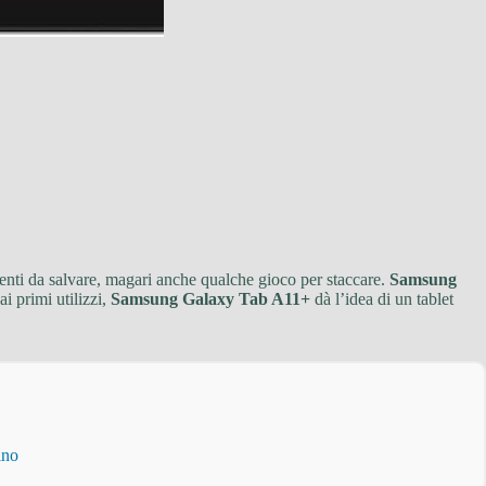
enti da salvare, magari anche qualche gioco per staccare.
Samsung
i primi utilizzi,
Samsung Galaxy Tab A11+
dà l’idea di un tablet
ino