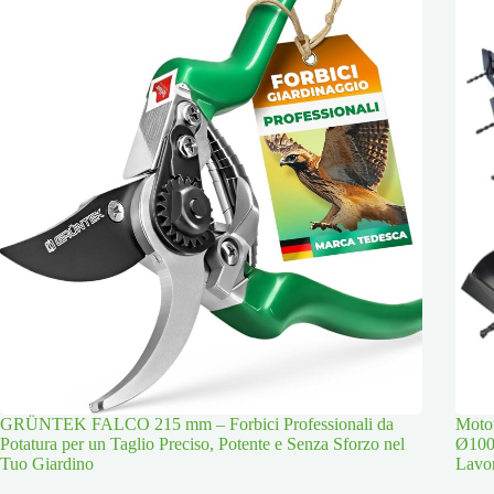
GRÜNTEK FALCO 215 mm – Forbici Professionali da
Moto
Potatura per un Taglio Preciso, Potente e Senza Sforzo nel
Ø100
Tuo Giardino
Lavor