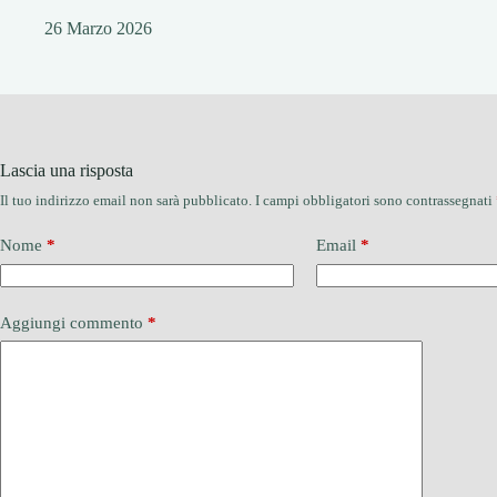
26 Marzo 2026
Lascia una risposta
Il tuo indirizzo email non sarà pubblicato.
I campi obbligatori sono contrassegnati
Nome
*
Email
*
Aggiungi commento
*