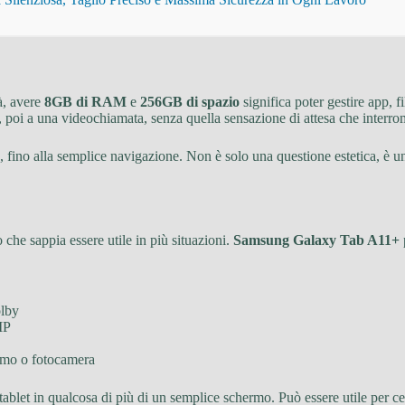
tà, avere
8GB di RAM
e
256GB di spazio
significa poter gestire app, f
 poi a una videochiamata, senza quella sensazione di attesa che interrom
o, fino alla semplice navigazione. Non è solo una questione estetica, è un
 che sappia essere utile in più situazioni.
Samsung Galaxy Tab A11+
olby
MP
ermo o fotocamera
tablet in qualcosa di più di un semplice schermo. Può essere utile per ce