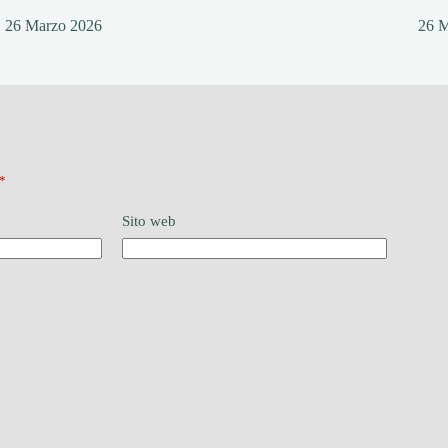
26 Marzo 2026
26 
*
Sito web