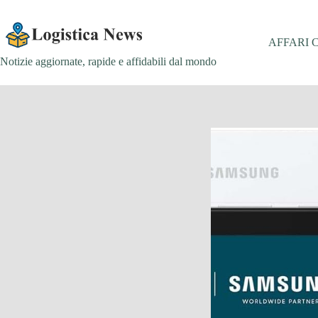
Salta
al
contenuto
AFFARI 
Notizie aggiornate, rapide e affidabili dal mondo