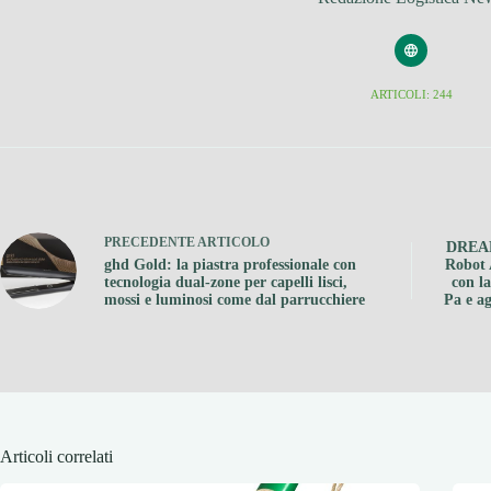
ARTICOLI: 244
PRECEDENTE
ARTICOLO
DREAM
ghd Gold: la piastra professionale con
Robot 
tecnologia dual-zone per capelli lisci,
con l
mossi e luminosi come dal parrucchiere
Pa e ag
Articoli correlati