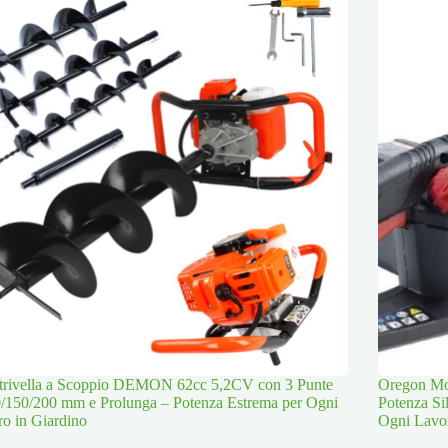
trivella a Scoppio DEMON 62cc 5,2CV con 3 Punte
Oregon Mot
/150/200 mm e Prolunga – Potenza Estrema per Ogni
Potenza Si
o in Giardino
Ogni Lavo