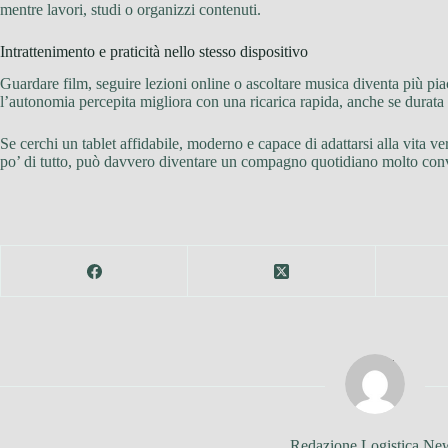
mentre lavori, studi o organizzi contenuti.
Intrattenimento e praticità nello stesso dispositivo
Guardare film, seguire lezioni online o ascoltare musica diventa più pi
l’autonomia percepita migliora con una ricarica rapida, anche se durata e
Se cerchi un tablet affidabile, moderno e capace di adattarsi alla vita ve
po’ di tutto, può davvero diventare un compagno quotidiano molto con
Redazione Logistica Ne