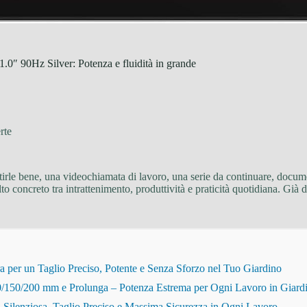
90Hz Silver: Potenza e fluidità in grande
rte
tirle bene, una videochiamata di lavoro, una serie da continuare, docum
 concreto tra intrattenimento, produttività e praticità quotidiana. Già da
r un Taglio Preciso, Potente e Senza Sforzo nel Tuo Giardino
150/200 mm e Prolunga – Potenza Estrema per Ogni Lavoro in Giard
Silenziosa, Taglio Preciso e Massima Sicurezza in Ogni Lavoro