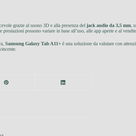
acevole grazie al suono 3D e alla presenza del
jack audio da 3,5 mm
, 
 prestazioni possono variare in base all’uso, alle app aperte e al vendit
ra,
Samsung Galaxy Tab A11+
è una soluzione da valutare con attenzi
vincente.
ws