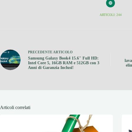
ARTICOLI: 244
PRECEDENTE
ARTICOLO
Samsung Galaxy Book4 15.6" Full HD:
lav
Intel Core 5, 16GB RAM e 512GB con 3
eli
Anni di Garanzia Inclusi!
Articoli correlati