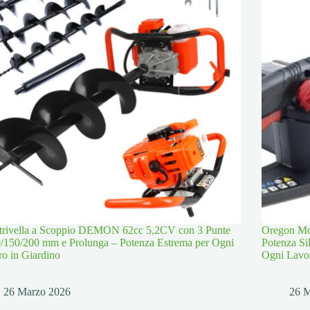
trivella a Scoppio DEMON 62cc 5,2CV con 3 Punte
Oregon Mot
/150/200 mm e Prolunga – Potenza Estrema per Ogni
Potenza Si
o in Giardino
Ogni Lavo
26 Marzo 2026
26 