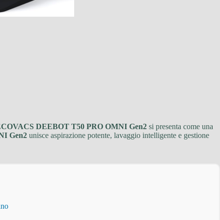
ECOVACS DEEBOT T50 PRO OMNI Gen2
si presenta come una
I Gen2
unisce aspirazione potente, lavaggio intelligente e gestione
ino