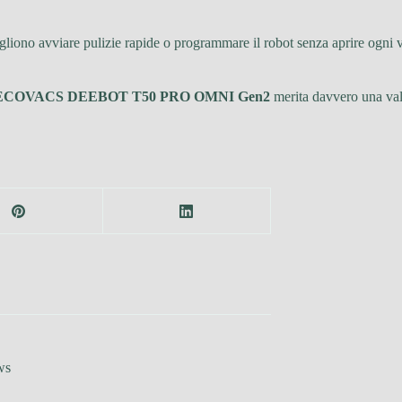
liono avviare pulizie rapide o programmare il robot senza aprire ogni v
ECOVACS DEEBOT T50 PRO OMNI Gen2
merita davvero una val
ws