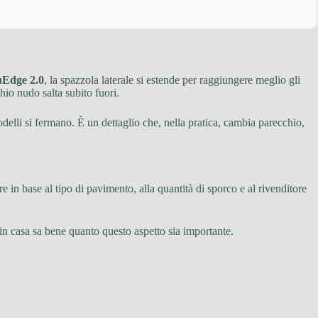
uEdge 2.0
, la spazzola laterale si estende per raggiungere meglio gli
hio nudo salta subito fuori.
modelli si fermano. È un dettaglio che, nella pratica, cambia parecchio,
re in base al tipo di pavimento, alla quantità di sporco e al rivenditore
i in casa sa bene quanto questo aspetto sia importante.