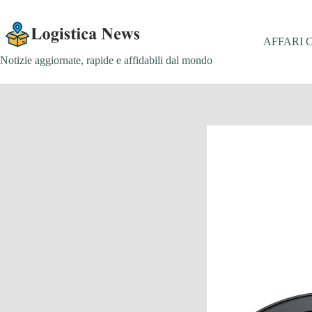
Salta
al
contenuto
AFFARI 
Notizie aggiornate, rapide e affidabili dal mondo