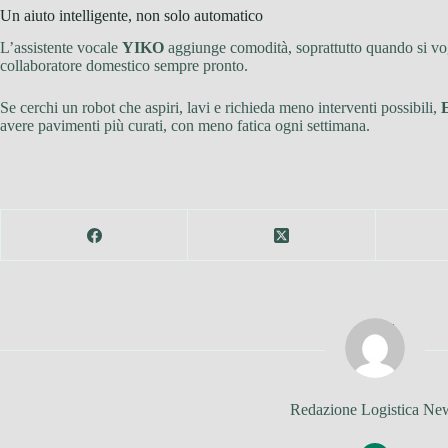
Un aiuto intelligente, non solo automatico
L’assistente vocale
YIKO
aggiunge comodità, soprattutto quando si vog
collaboratore domestico sempre pronto.
Se cerchi un robot che aspiri, lavi e richieda meno interventi possibili,
avere pavimenti più curati, con meno fatica ogni settimana.
Redazione Logistica Ne