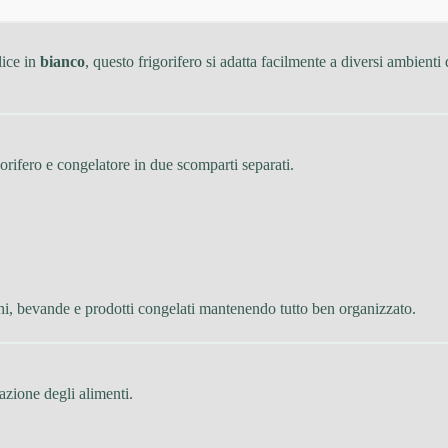
lice in
bianco
, questo frigorifero si adatta facilmente a diversi ambienti
igorifero e congelatore in due scomparti separati.
hi, bevande e prodotti congelati mantenendo tutto ben organizzato.
zazione degli alimenti.