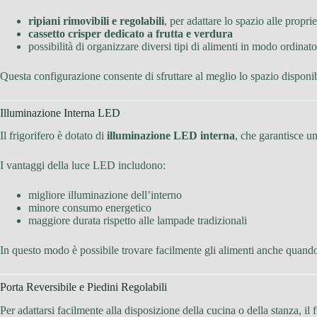
ripiani rimovibili e regolabili
, per adattare lo spazio alle propri
cassetto crisper dedicato a frutta e verdura
possibilità di organizzare diversi tipi di alimenti in modo ordinato
Questa configurazione consente di sfruttare al meglio lo spazio disponib
Illuminazione Interna LED
Il frigorifero è dotato di
illuminazione LED interna
, che garantisce una
I vantaggi della luce LED includono:
migliore illuminazione dell’interno
minore consumo energetico
maggiore durata rispetto alle lampade tradizionali
In questo modo è possibile trovare facilmente gli alimenti anche quando 
Porta Reversibile e Piedini Regolabili
Per adattarsi facilmente alla disposizione della cucina o della stanza, il 