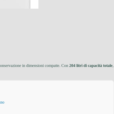
i conservazione in dimensioni compatte. Con
204 litri di capacità totale
,
ino