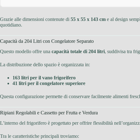
Grazie alle dimensioni contenute di
55 x 55 x 143 cm
e al design semp
quotidiano.
Capacità da 204 Litri con Congelatore Separato
Questo modello offre una
capacità totale di 204 litri
, suddivisa tra fr
La distribuzione dello spazio è organizzata in:
163 litri per il vano frigorifero
41 litri per il congelatore superiore
Questa configurazione permette di conservare facilmente alimenti fresc
Ripiani Regolabili e Cassetto per Frutta e Verdura
L’interno del frigorifero è progettato per offrire flessibilità nell’organiz
Tra le caratteristiche principali troviamo: