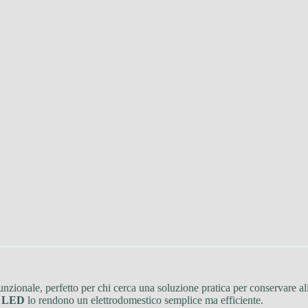
nzionale, perfetto per chi cerca una soluzione pratica per conservare ali
e LED
lo rendono un elettrodomestico semplice ma efficiente.