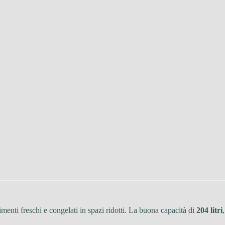
menti freschi e congelati in spazi ridotti. La buona capacità di
204 litri
,