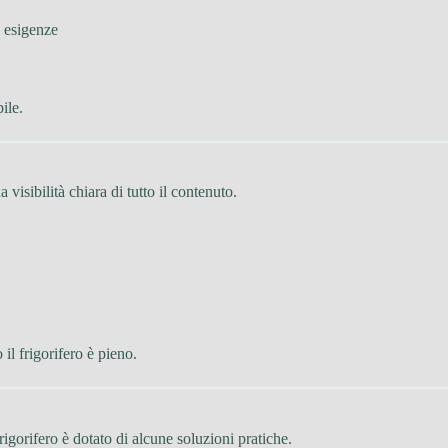
e esigenze
ile.
 visibilità chiara di tutto il contenuto.
il frigorifero è pieno.
frigorifero è dotato di alcune soluzioni pratiche.