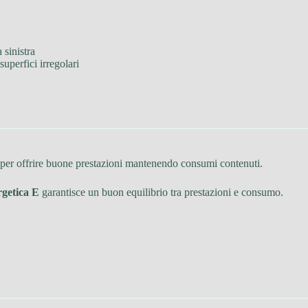
 sinistra
 superfici irregolari
o per offrire buone prestazioni mantenendo consumi contenuti.
rgetica E
garantisce un buon equilibrio tra prestazioni e consumo.