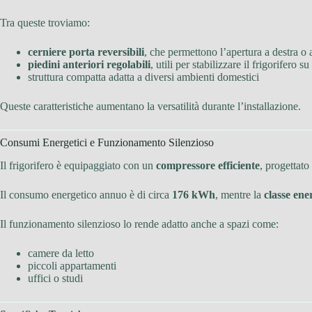
Tra queste troviamo:
cerniere porta reversibili
, che permettono l’apertura a destra o a
piedini anteriori regolabili
, utili per stabilizzare il frigorifero su
struttura compatta adatta a diversi ambienti domestici
Queste caratteristiche aumentano la versatilità durante l’installazione.
Consumi Energetici e Funzionamento Silenzioso
Il frigorifero è equipaggiato con un
compressore efficiente
, progettat
Il consumo energetico annuo è di circa
176 kWh
, mentre la
classe ene
Il funzionamento silenzioso lo rende adatto anche a spazi come:
camere da letto
piccoli appartamenti
uffici o studi