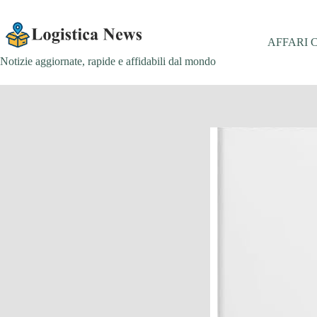
Salta
al
contenuto
AFFARI 
Notizie aggiornate, rapide e affidabili dal mondo