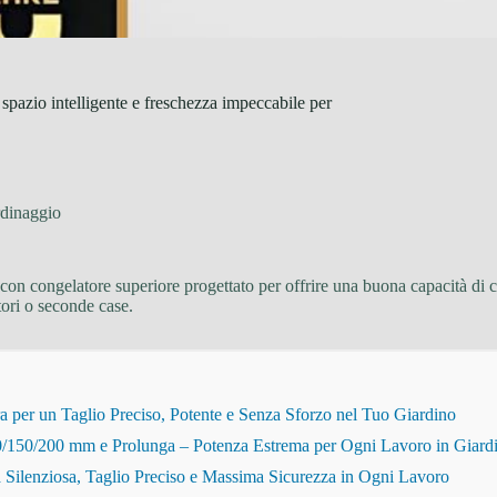
zio intelligente e freschezza impeccabile per
dinaggio
 con congelatore superiore progettato per offrire una buona capacità d
tori o seconde case.
r un Taglio Preciso, Potente e Senza Sforzo nel Tuo Giardino
150/200 mm e Prolunga – Potenza Estrema per Ogni Lavoro in Giard
Silenziosa, Taglio Preciso e Massima Sicurezza in Ogni Lavoro