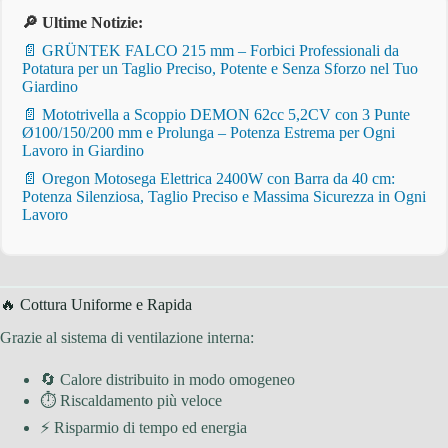
🔎 Ultime Notizie:
📄 GRÜNTEK FALCO 215 mm – Forbici Professionali da
Potatura per un Taglio Preciso, Potente e Senza Sforzo nel Tuo
Giardino
📄 Mototrivella a Scoppio DEMON 62cc 5,2CV con 3 Punte
Ø100/150/200 mm e Prolunga – Potenza Estrema per Ogni
Lavoro in Giardino
📄 Oregon Motosega Elettrica 2400W con Barra da 40 cm:
Potenza Silenziosa, Taglio Preciso e Massima Sicurezza in Ogni
Lavoro
🔥 Cottura Uniforme e Rapida
Grazie al sistema di ventilazione interna:
🔄 Calore distribuito in modo omogeneo
⏱ Riscaldamento più veloce
⚡ Risparmio di tempo ed energia