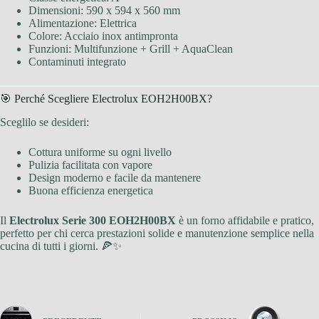
Dimensioni: 590 x 594 x 560 mm
Alimentazione: Elettrica
Colore: Acciaio inox antimpronta
Funzioni: Multifunzione + Grill + AquaClean
Contaminuti integrato
🎯 Perché Scegliere Electrolux EOH2H00BX?
Sceglilo se desideri:
Cottura uniforme su ogni livello
Pulizia facilitata con vapore
Design moderno e facile da mantenere
Buona efficienza energetica
Il
Electrolux Serie 300 EOH2H00BX
è un forno affidabile e pratico,
perfetto per chi cerca prestazioni solide e manutenzione semplice nella
cucina di tutti i giorni. 🍕✨