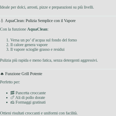
Ideale per dolci, arrosti, pizze e preparazioni su più livelli.
💧 AquaClean: Pulizia Semplice con il Vapore
Con la funzione
AquaClean
:
Versa un po’ d’acqua sul fondo del forno
Il calore genera vapore
Il vapore scioglie grasso e residui
Pulizia più rapida e meno fatica, senza detergenti aggressivi.
🔥 Funzione Grill Potente
Perfetto per:
🥓 Pancetta croccante
🍗 Ali di pollo dorate
🧀 Formaggi gratinati
Ottieni risultati croccanti e uniformi con facilità.