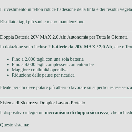
Il rivestimento in teflon riduce l’adesione della linfa e dei residui veg
Risultato: tagli più sani e meno manutenzione.
Doppia Batteria 20V MAX 2,0 Ah: Autonomia per Tutta la Giornata
In dotazione sono incluse
2 batterie da 20V MAX / 2,0 Ah
, che offro
Fino a 2.000 tagli con una sola batteria
Fino a 4.000 tagli complessivi con entrambe
Maggiore continuità operativa
Riduzione delle pause per ricarica
Ideale per chi deve potare più alberi o lavorare su superfici estese senza
Sistema di Sicurezza Doppio: Lavoro Protetto
Il dispositivo integra un
meccanismo di doppia sicurezza
, che richied
Questo sistema: