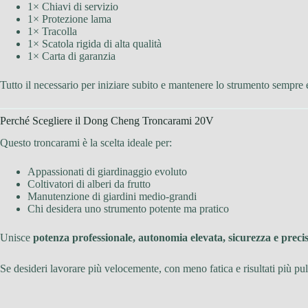
1× Chiavi di servizio
1× Protezione lama
1× Tracolla
1× Scatola rigida di alta qualità
1× Carta di garanzia
Tutto il necessario per iniziare subito e mantenere lo strumento sempre e
Perché Scegliere il Dong Cheng Troncarami 20V
Questo troncarami è la scelta ideale per:
Appassionati di giardinaggio evoluto
Coltivatori di alberi da frutto
Manutenzione di giardini medio-grandi
Chi desidera uno strumento potente ma pratico
Unisce
potenza professionale, autonomia elevata, sicurezza e preci
Se desideri lavorare più velocemente, con meno fatica e risultati più pu