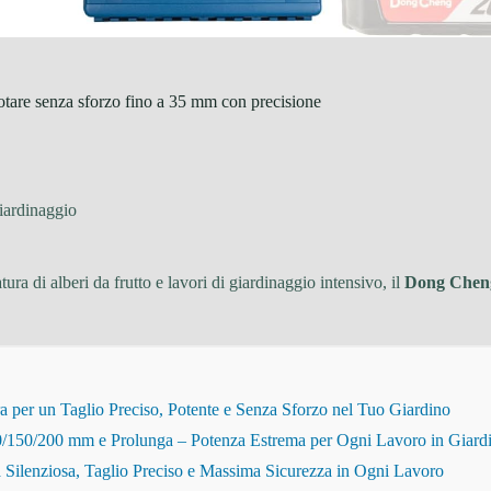
potare senza sforzo fino a 35 mm con precisione
iardinaggio
tura di alberi da frutto e lavori di giardinaggio intensivo, il
Dong Cheng
r un Taglio Preciso, Potente e Senza Sforzo nel Tuo Giardino
150/200 mm e Prolunga – Potenza Estrema per Ogni Lavoro in Giard
Silenziosa, Taglio Preciso e Massima Sicurezza in Ogni Lavoro