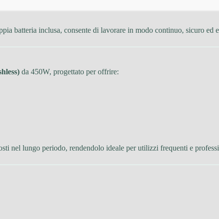
pia batteria inclusa, consente di lavorare in modo continuo, sicuro ed e
hless)
da 450W, progettato per offrire:
ti nel lungo periodo, rendendolo ideale per utilizzi frequenti e professi