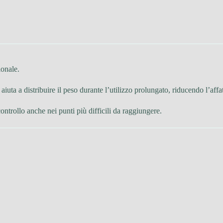
ionale.
 aiuta a distribuire il peso durante l’utilizzo prolungato, riducendo l’aff
rollo anche nei punti più difficili da raggiungere.