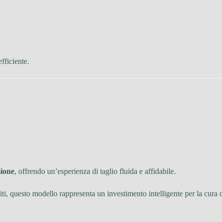
fficiente.
sione
, offrendo un’esperienza di taglio fluida e affidabile.
liti, questo modello rappresenta un investimento intelligente per la cura