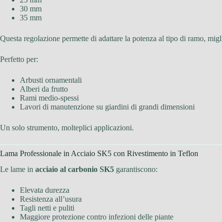
30 mm
35 mm
Questa regolazione permette di adattare la potenza al tipo di ramo, migl
Perfetto per:
Arbusti ornamentali
Alberi da frutto
Rami medio-spessi
Lavori di manutenzione su giardini di grandi dimensioni
Un solo strumento, molteplici applicazioni.
Lama Professionale in Acciaio SK5 con Rivestimento in Teflon
Le lame in
acciaio al carbonio SK5
garantiscono:
Elevata durezza
Resistenza all’usura
Tagli netti e puliti
Maggiore protezione contro infezioni delle piante