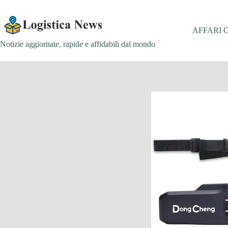
Salta
al
contenuto
AFFARI 
Notizie aggiornate, rapide e affidabili dal mondo