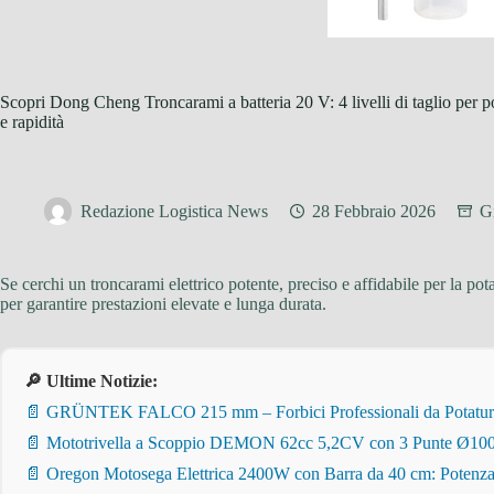
Scopri Dong Cheng Troncarami a batteria 20 V: 4 livelli di taglio per 
e rapidità
Redazione Logistica News
28 Febbraio 2026
G
Se cerchi un troncarami elettrico potente, preciso e affidabile per la pota
per garantire prestazioni elevate e lunga durata.
🔎 Ultime Notizie:
📄 GRÜNTEK FALCO 215 mm – Forbici Professionali da Potatura pe
📄 Mototrivella a Scoppio DEMON 62cc 5,2CV con 3 Punte Ø100/
📄 Oregon Motosega Elettrica 2400W con Barra da 40 cm: Potenza 