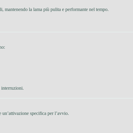
etali, mantenendo la lama più pulita e performante nel tempo.
no:
 interruzioni.
e un’attivazione specifica per l’avvio.