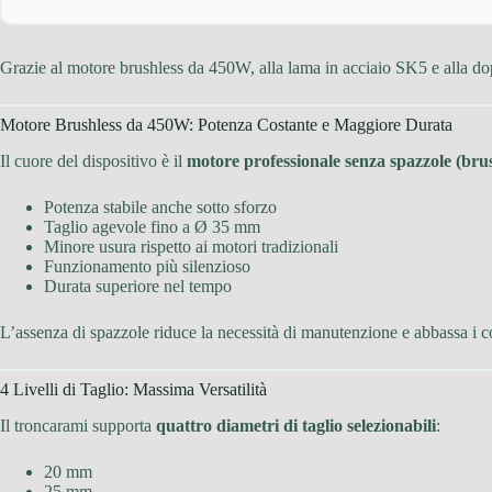
Grazie al motore brushless da 450W, alla lama in acciaio SK5 e alla dop
Motore Brushless da 450W: Potenza Costante e Maggiore Durata
Il cuore del dispositivo è il
motore professionale senza spazzole (brus
Potenza stabile anche sotto sforzo
Taglio agevole fino a Ø 35 mm
Minore usura rispetto ai motori tradizionali
Funzionamento più silenzioso
Durata superiore nel tempo
L’assenza di spazzole riduce la necessità di manutenzione e abbassa i cos
4 Livelli di Taglio: Massima Versatilità
Il troncarami supporta
quattro diametri di taglio selezionabili
:
20 mm
25 mm