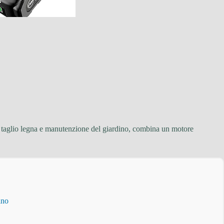
i, taglio legna e manutenzione del giardino, combina un motore
ino