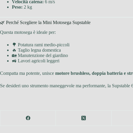
Velocità catena:
6 m/s
Peso:
2 kg
🌿 Perché Scegliere la Mini Motosega Supstable
Questa motosega è ideale per:
🌳 Potatura rami medio-piccoli
🔥 Taglio legna domestica
🏡 Manutenzione del giardino
🚜 Lavori agricoli leggeri
Compatta ma potente, unisce
motore brushless, doppia batteria e str
Se desideri uno strumento maneggevole ma performante, la Supstable 6 Po