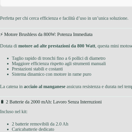
Perfetta per chi cerca efficienza e facilità d’uso in un’unica soluzione.
⚡ Motore Brushless da 800W: Potenza Immediata
Dotata di
motore ad alte prestazioni da 800 Watt
, questa mini motos
Taglio rapido di tronchi fino a 6 pollici di diametro
Maggiore efficienza rispetto agli strumenti manuali
Prestazioni stabili e costanti
Sistema dinamico con motore in rame puro
La catena in
acciaio al manganese
assicura resistenza e durata nel tem
🔋 2 Batterie da 2000 mAh: Lavoro Senza Interruzioni
Incluso nel kit:
2 batterie removibili da 2.0 Ah
Caricabatterie dedicato