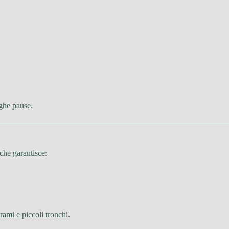
nghe pause.
 che garantisce:
 rami e piccoli tronchi.