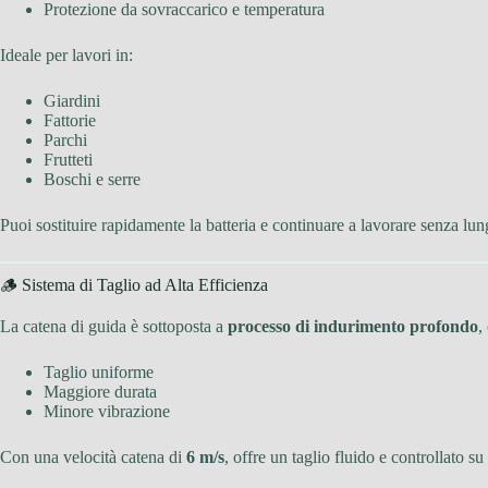
Protezione da sovraccarico e temperatura
Ideale per lavori in:
Giardini
Fattorie
Parchi
Frutteti
Boschi e serre
Puoi sostituire rapidamente la batteria e continuare a lavorare senza lu
🪵 Sistema di Taglio ad Alta Efficienza
La catena di guida è sottoposta a
processo di indurimento profondo
,
Taglio uniforme
Maggiore durata
Minore vibrazione
Con una velocità catena di
6 m/s
, offre un taglio fluido e controllato su