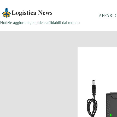
Salta
al
contenuto
AFFARI 
Notizie aggiornate, rapide e affidabili dal mondo