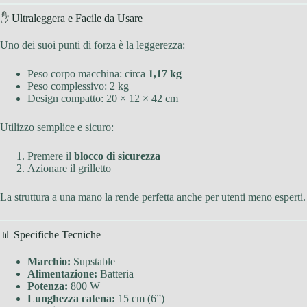
✋ Ultraleggera e Facile da Usare
Uno dei suoi punti di forza è la leggerezza:
Peso corpo macchina: circa
1,17 kg
Peso complessivo: 2 kg
Design compatto: 20 × 12 × 42 cm
Utilizzo semplice e sicuro:
Premere il
blocco di sicurezza
Azionare il grilletto
La struttura a una mano la rende perfetta anche per utenti meno esperti.
📊 Specifiche Tecniche
Marchio:
Supstable
Alimentazione:
Batteria
Potenza:
800 W
Lunghezza catena:
15 cm (6”)