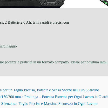
, 2 Batterie 2.0 Ah: tagli rapidi e precisi con
iardinaggio
rire potenza e praticità in un formato compatto. Ideale per potatura ram
r un Taglio Preciso, Potente e Senza Sforzo nel Tuo Giardino
150/200 mm e Prolunga – Potenza Estrema per Ogni Lavoro in Giard
Silenziosa, Taglio Preciso e Massima Sicurezza in Ogni Lavoro