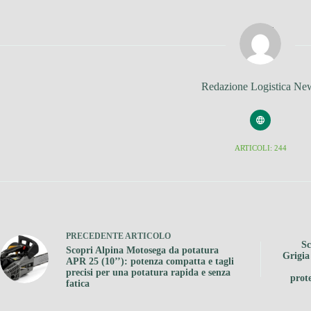
Redazione Logistica Ne
ARTICOLI: 244
PRECEDENTE
ARTICOLO
Sc
Scopri Alpina Motosega da potatura
Grigia
APR 25 (10’’): potenza compatta e tagli
precisi per una potatura rapida e senza
prote
fatica