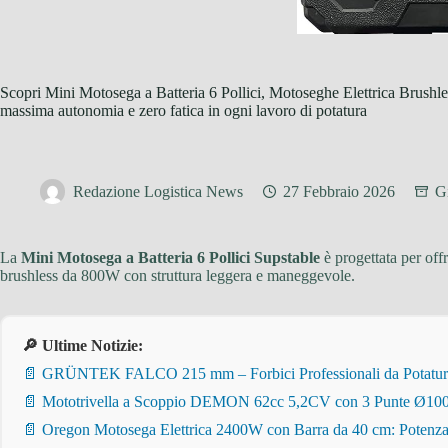
Scopri Mini Motosega a Batteria 6 Pollici, Motoseghe Elettrica Brushless
massima autonomia e zero fatica in ogni lavoro di potatura
Redazione Logistica News
27 Febbraio 2026
G
La
Mini Motosega a Batteria 6 Pollici Supstable
è progettata per off
brushless da 800W con struttura leggera e maneggevole.
🔎 Ultime Notizie:
📄 GRÜNTEK FALCO 215 mm – Forbici Professionali da Potatura pe
📄 Mototrivella a Scoppio DEMON 62cc 5,2CV con 3 Punte Ø100/
📄 Oregon Motosega Elettrica 2400W con Barra da 40 cm: Potenza 