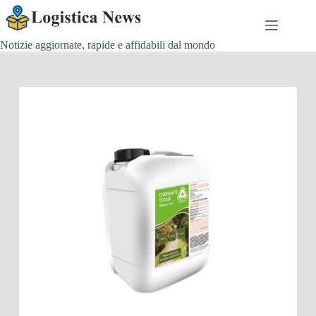
Salta
al
contenuto
Notizie aggiornate, rapide e affidabili dal mondo