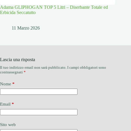
Adama GLIPHOGAN TOP 5 Litri – Diserbante Totale ed
Erbicida Seccatutto
11 Marzo 2026
Lascia una risposta
Il tuo indirizzo email non sarà pubblicato.
I campi obbligatori sono
contrassegnati
*
Nome
*
Email
*
Sito web