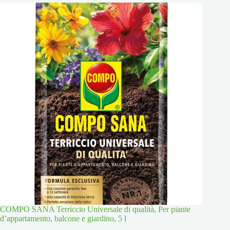
COMPO SANA Terriccio Universale di qualità, Per piante
d’appartamento, balcone e giardino, 5 l