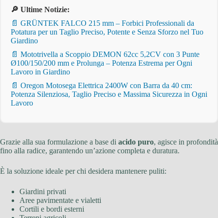
🔎 Ultime Notizie:
📄 GRÜNTEK FALCO 215 mm – Forbici Professionali da
Potatura per un Taglio Preciso, Potente e Senza Sforzo nel Tuo
Giardino
📄 Mototrivella a Scoppio DEMON 62cc 5,2CV con 3 Punte
Ø100/150/200 mm e Prolunga – Potenza Estrema per Ogni
Lavoro in Giardino
📄 Oregon Motosega Elettrica 2400W con Barra da 40 cm:
Potenza Silenziosa, Taglio Preciso e Massima Sicurezza in Ogni
Lavoro
Grazie alla sua formulazione a base di
acido puro
, agisce in profondità
fino alla radice, garantendo un’azione completa e duratura.
È la soluzione ideale per chi desidera mantenere puliti:
Giardini privati
Aree pavimentate e vialetti
Cortili e bordi esterni
Terreni agricoli