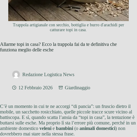
Trappola artigianale con secchio, bottiglia e burro d'arachidi per
catturare topi in casa.
Allarme topi in casa? Ecco la trappola fai da te definitiva che
funziona meglio delle esche
Redazione Logistica News
12 Febbraio 2026
Giardinaggio
C’è un momento in cui te ne accorgi “di pancia”: un fruscio dietro il
mobile, un sacchetto rosicchiato, quelle piccole tracce scure vicino al
battiscopa. E sì, quando scatta l’ansia da “topi in casa”, la tentazione è
buttarsi sulle esche. Ma proprio lì sta l’errore più comune, perché in un
ambiente domestico
veleni
e
bambini
(o
animali domestici
) non
dovrebbero mai stare nella stessa frase.