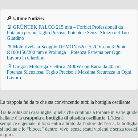
🔎 Ultime Notizie:
📄 GRÜNTEK FALCO 215 mm – Forbici Professionali da
Potatura per un Taglio Preciso, Potente e Senza Sforzo nel Tuo
Giardino
📄 Mototrivella a Scoppio DEMON 62cc 5,2CV con 3 Punte
Ø100/150/200 mm e Prolunga – Potenza Estrema per Ogni
Lavoro in Giardino
📄 Oregon Motosega Elettrica 2400W con Barra da 40 cm:
Potenza Silenziosa, Taglio Preciso e Massima Sicurezza in Ogni
Lavoro
La trappola fai da te che sta convincendo tutti: la bottiglia oscillante
Tra le soluzioni casalinghe, quella che continua a tornare in varie guide
italiane è la
trappola a bottiglia di plastica oscillante
. L’idea è
semplice e geniale: il topo entra attirato dall’odore dell’esca, la bottiglia
si inclina e lo “blocca” dentro, vivo, senza scatti violenti e senza tossici
in giro.